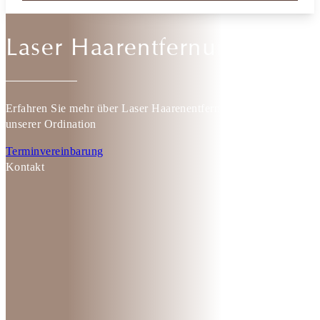
Laser Haarentfernung
Erfahren Sie mehr über Laser Haarenentfernung in
unserer Ordination
Terminvereinbarung
Kontakt