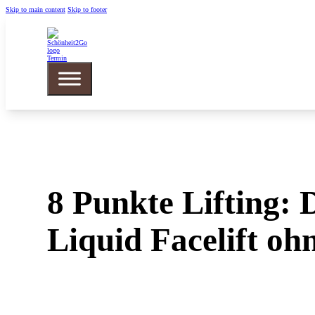
Skip to main content
Skip to footer
Termin
8 Punkte Lifting: 
Liquid Facelift o