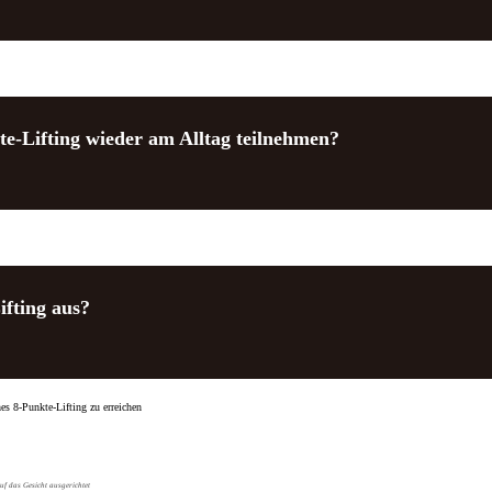
e-Lifting wieder am Alltag teilnehmen?
ifting aus?
es 8-Punkte-Lifting zu erreichen
auf das Gesicht ausgerichtet