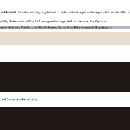
Hautelastizität. Viele der heutzutage angebotenen Schönheitsbehandlungen werden angewendet, um das ästhetisc
andelt
, die besonders anfällig für Alterungserscheinungen sind und das ganz ohne Operation!
hiedenen Methoden, Vorteile, sowie Empfehlungen, für wen diese Behandlungstechnik geeignet ist.
 und frischer aussehen zu lassen.