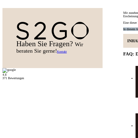
Mit
zunehm
Erscheinung
Eine dieser
In diesem A
INHA
Haben Sie Fragen?
Wir
beraten Sie gerne!
Kontakt
FAQ: D
4.8
371 Bewertungen