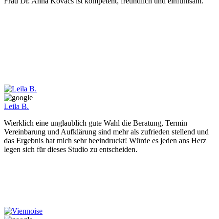
Frau Dr. Anna Kovacs ist kompetent, freundlich und einfühlsam.
Leila B.
Wierklich eine unglaublich gute Wahl die Beratung, Termin
Vereinbarung und Aufklärung sind mehr als zufrieden stellend und
das Ergebnis hat mich sehr beeindruckt! Würde es jeden ans Herz
legen sich für dieses Studio zu entscheiden.