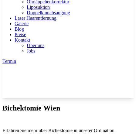
Ohrläppchenkorrektur
Liposuktion
Doppelkinnabsaugung
Laser Haarentfernung
Galerie
Blog
Preise
Kontakt
Über uns
Jobs
Termin
Bichektomie Wien
Erfahren Sie mehr über Bichektomie in unserer Ordination