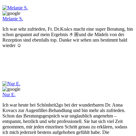
Melanie S.
Ich war sehr zufrieden, Fr. Dr.Koács macht eine super Beratung, bin
schon gespannt auf mein Ergebnis 🤌🏼und die Mädels von der
Rezeption sind ebenfalls top. Danke wir sehen uns bestimmt bald
wieder ☺️
Nur E.
Ich war heute bei Schönheit2go bei der wunderbaren Dr. Anna
Kovacs zur Augenfiller-Behandlung und bin mehr als zufrieden.
Schon das Beratungsgespräch war unglaublich angenehm –
entspannt, herzlich und sehr professionell. Sie hat sich viel Zeit
genommen, mir jeden einzelnen Schritt genau zu erklären, sodass
ich mich jederzeit bestens aufgehoben gefühlt habe. Die