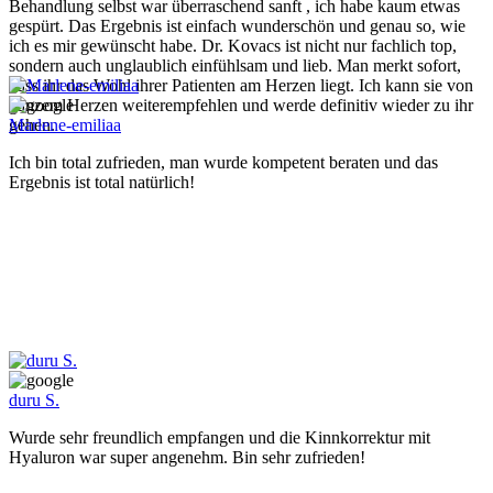
Behandlung selbst war überraschend sanft , ich habe kaum etwas
gespürt. Das Ergebnis ist einfach wunderschön und genau so, wie
ich es mir gewünscht habe. Dr. Kovacs ist nicht nur fachlich top,
sondern auch unglaublich einfühlsam und lieb. Man merkt sofort,
dass ihr das Wohl ihrer Patienten am Herzen liegt. Ich kann sie von
ganzem Herzen weiterempfehlen und werde definitiv wieder zu ihr
gehen.
Marlene-emiliaa
Ich bin total zufrieden, man wurde kompetent beraten und das
Ergebnis ist total natürlich!
duru S.
Wurde sehr freundlich empfangen und die Kinnkorrektur mit
Hyaluron war super angenehm. Bin sehr zufrieden!