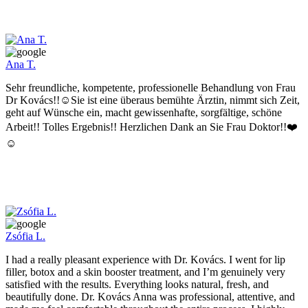
Ana T.
Sehr freundliche, kompetente, professionelle Behandlung von Frau
Dr Kovács!!☺️Sie ist eine überaus bemühte Ärztin, nimmt sich Zeit,
geht auf Wünsche ein, macht gewissenhafte, sorgfältige, schöne
Arbeit!! Tolles Ergebnis!! Herzlichen Dank an Sie Frau Doktor!!❤️
☺️
Zsófia L.
I had a really pleasant experience with Dr. Kovács. I went for lip
filler, botox and a skin booster treatment, and I’m genuinely very
satisfied with the results. Everything looks natural, fresh, and
beautifully done. Dr. Kovács Anna was professional, attentive, and