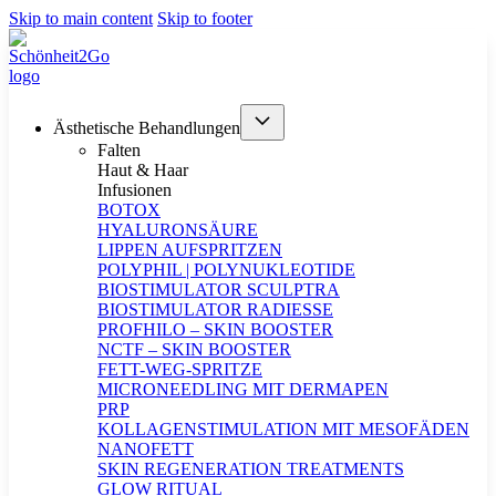
Skip to main content
Skip to footer
Ästhetische Behandlungen
Falten
Haut & Haar
Infusionen
BOTOX
HYALURONSÄURE
LIPPEN AUFSPRITZEN
POLYPHIL | POLYNUKLEOTIDE
BIOSTIMULATOR SCULPTRA
BIOSTIMULATOR RADIESSE
PROFHILO – SKIN BOOSTER
NCTF – SKIN BOOSTER
FETT-WEG-SPRITZE
MICRONEEDLING MIT DERMAPEN
PRP
KOLLAGENSTIMULATION MIT MESOFÄDEN
NANOFETT
SKIN REGENERATION TREATMENTS
GLOW RITUAL