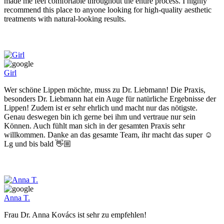
made me feel comfortable throughout the entire process. I highly
recommend this place to anyone looking for high-quality aesthetic
treatments with natural-looking results.
Girl
Wer schöne Lippen möchte, muss zu Dr. Liebmann! Die Praxis,
besonders Dr. Liebmann hat ein Auge für natürliche Ergebnisse der
Lippen! Zudem ist er sehr ehrlich und macht nur das nötigste.
Genau deswegen bin ich gerne bei ihm und vertraue nur sein
Können. Auch fühlt man sich in der gesamten Praxis sehr
willkommen. Danke an das gesamte Team, ihr macht das super ☺️
Lg und bis bald 👋🏼
Anna T.
Frau Dr. Anna Kovács ist sehr zu empfehlen!