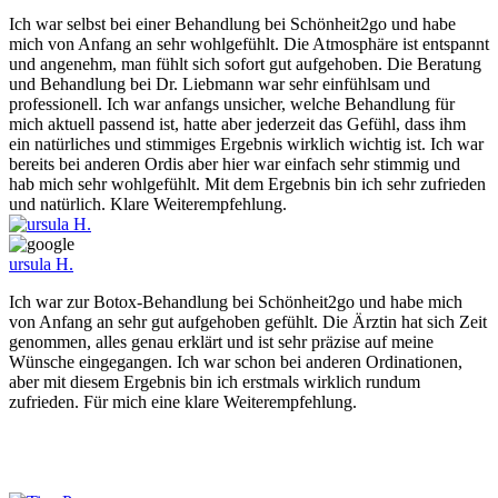
Ich war selbst bei einer Behandlung bei Schönheit2go und habe
mich von Anfang an sehr wohlgefühlt. Die Atmosphäre ist entspannt
und angenehm, man fühlt sich sofort gut aufgehoben. Die Beratung
und Behandlung bei Dr. Liebmann war sehr einfühlsam und
professionell. Ich war anfangs unsicher, welche Behandlung für
mich aktuell passend ist, hatte aber jederzeit das Gefühl, dass ihm
ein natürliches und stimmiges Ergebnis wirklich wichtig ist. Ich war
bereits bei anderen Ordis aber hier war einfach sehr stimmig und
hab mich sehr wohlgefühlt. Mit dem Ergebnis bin ich sehr zufrieden
und natürlich. Klare Weiterempfehlung.
ursula H.
Ich war zur Botox-Behandlung bei Schönheit2go und habe mich
von Anfang an sehr gut aufgehoben gefühlt. Die Ärztin hat sich Zeit
genommen, alles genau erklärt und ist sehr präzise auf meine
Wünsche eingegangen. Ich war schon bei anderen Ordinationen,
aber mit diesem Ergebnis bin ich erstmals wirklich rundum
zufrieden. Für mich eine klare Weiterempfehlung.