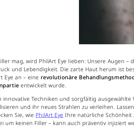
iller mag, wird PhilArt Eye lieben: Unsere Augen – 
uck und Lebendigkeit. Die zarte Haut herum ist bes
rt Eye an – eine
revolutionäre Behandlungsmetho
npartie
entwickelt wurde.
 innovative Techniken und sorgfältig ausgewählte 
alisieren und ihr neues Strahlen zu verleihen. Lasse
cken Sie, wie
PhilArt Eye
Ihre natürliche Schönheit 
ei um keinen Filler – kann auch präventiv injiziert w