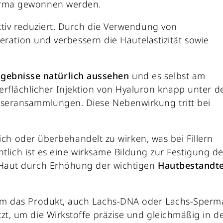
erma gewonnen werden.
tiv reduziert. Durch die Verwendung von
eration und verbessern die Hautelastizität sowie
rgebnisse natürlich aussehen
und es selbst am
flächlicher Injektion von Hyaluron knapp unter d
seransammlungen. Diese Nebenwirkung tritt bei
ich oder überbehandelt zu wirken, was bei Fillern
ntlich ist es eine wirksame Bildung zur Festigung de
 Haut durch Erhöhung der wichtigen
Hautbestandte
um das Produkt, auch Lachs-DNA oder Lachs-Sperm
t, um die Wirkstoffe präzise und gleichmäßig in d