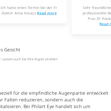
rmin bei der Fr.
Sehr freundliche, kompetente,
acs
Read more
professionelle Behandlung von
Frau Dr Kovács!!☺️Sie ist
Read more
z: Lassen auch Sie Ihre Augen strahlen
peziell für die empfindliche Augenpartie entwickelt
nur Falten reduzieren, sondern auch die
alisieren. Bei Philart Eye handelt sich um