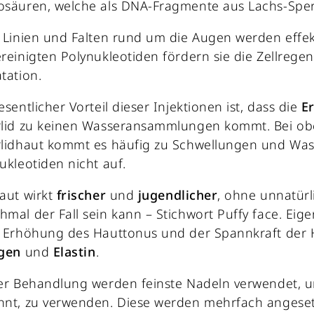
osäuren, welche als DNA-Fragmente aus Lachs-Sp
 Linien und Falten rund um die Augen werden effek
reinigten Polynukleotiden fördern sie die Zellregen
tation.
esentlicher Vorteil dieser Injektionen ist, dass die
E
lid zu keinen Wasseransammlungen kommt. Bei ober
lidhaut kommt es häufig zu Schwellungen und Was
ukleotiden nicht auf.
aut wirkt
frischer
und
jugendlicher
, ohne unnatürl
mal der Fall sein kann – Stichwort Puffy face. Eige
 Erhöhung des Hauttonus und der Spannkraft der
agen
und
Elastin
.
er Behandlung werden feinste Nadeln verwendet, 
nt, zu verwenden. Diese werden mehrfach angesetz