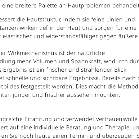
eine breitere Palette an Hautproblemen behandelt
ssert die Hautstruktur, indem sie feine Linien und
stanzen wirken tief in der Haut und sorgen für eine
ut elastischer und widerstandsfähiger gegen äußere
ger Wirkmechanismus ist der natürliche
andlung mehr Volumen und Spannkraft, wodurch du
rgebnis ist ein frischer und strahlender Blick.
et schnelle und sichtbare Ergebnisse. Bereits nach 
bildes festgestellt werden. Dies macht die Metho
lzeiten jünger und frischer aussehen möchten.
ngreiche Erfahrung und verwendet vertrauensvolle
ert auf eine individuelle Beratung und Therapie, u
aren Sie noch heute einen Termin und überzeugen S