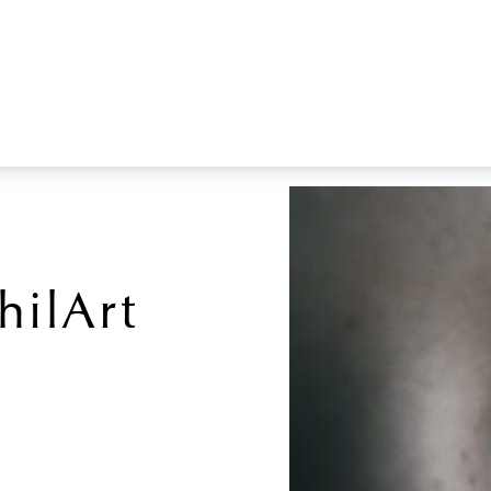
hilArt