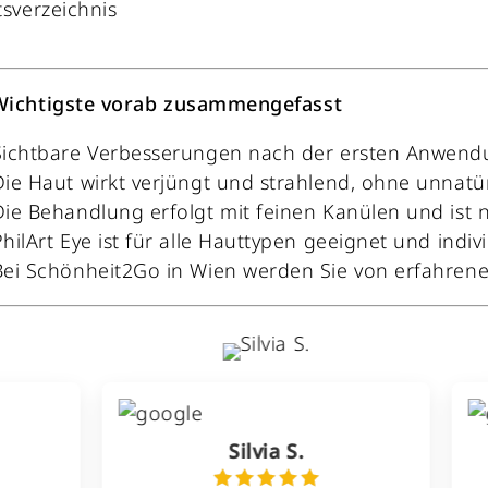
tsverzeichnis
Wichtigste vorab zusammengefasst
Sichtbare Verbesserungen nach der ersten Anwen
Die Haut wirkt verjüngt und strahlend, ohne unnatü
Die Behandlung erfolgt mit feinen Kanülen und ist 
PhilArt Eye ist für alle Hauttypen geeignet und indi
Bei Schönheit2Go in Wien werden Sie von erfahrene
Silvia S.
Magdal