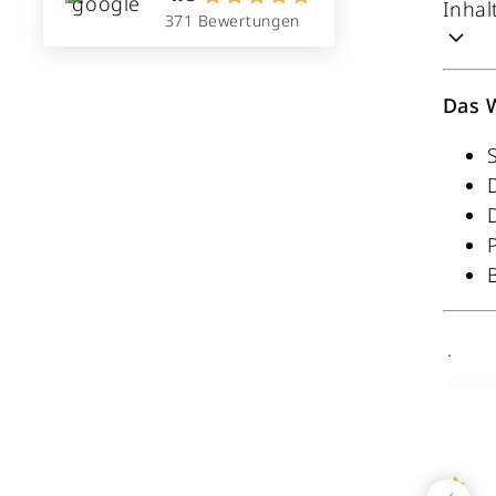
Inhal
371 Bewertungen
Das 
Hilal S.