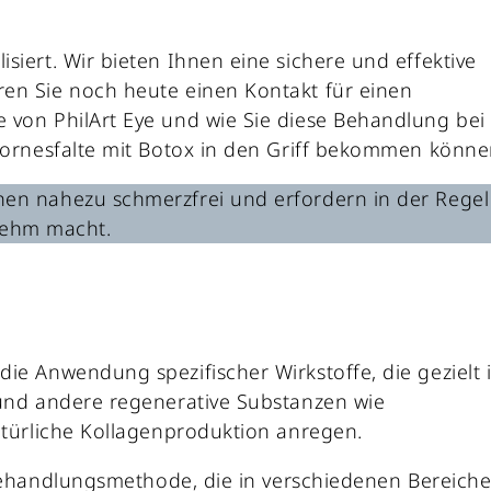
siert. Wir bieten Ihnen eine sichere und effektive
ren Sie noch heute einen Kontakt für einen
e von PhilArt Eye und wie Sie diese Behandlung bei
ornesfalte mit Botox in den Griff bekommen könne
nen nahezu schmerzfrei und erfordern in der Regel
nehm macht.
ie Anwendung spezifischer Wirkstoffe, die gezielt 
 und andere regenerative Substanzen wie
natürliche Kollagenproduktion anregen.
 Behandlungsmethode, die in verschiedenen Bereich