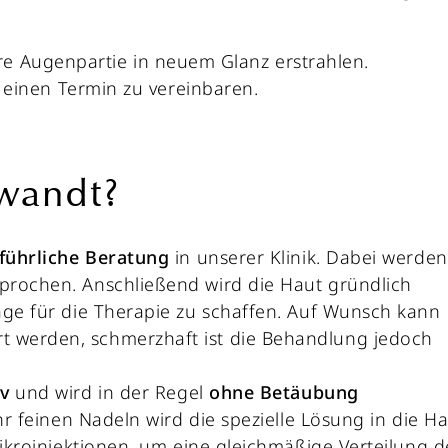
Ihre Augenpartie in neuem Glanz erstrahlen.
 einen Termin zu vereinbaren.
ewandt?
führliche
Beratung
in unserer Klinik. Dabei werden
sprochen. Anschließend wird die Haut gründlich
lage für die Therapie zu schaffen. Auf Wunsch kann
 werden, schmerzhaft ist die Behandlung jedoch
iv
und wird in der Regel
ohne
Betäubung
ehr feinen Nadeln wird die spezielle Lösung in die H
Mikroinjektionen, um eine gleichmäßige Verteilung d